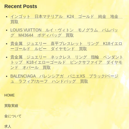
Recent Posts
インゴット 日本マテリアル K24 ゴールド 純金 地金
買取
LOUIS VUITTON ルイ・ヴィトン モノグラム バムバッ
グ M43644 ボディバッグ 買取
貴金属 ジュエリー 喜平ブレスレット リング K18イエロ
ーゴールド ルビー ダイヤモンド 買取
貴金属 ジュエリー ネックレス リング 指輪 ペンダント
トップ K18イエローゴールド ピンクサファイア ダイヤモ
ンド オパール 買取
BALENCIAGA バレンシアガ パニエXS ブラック/ベージ
ュ ラフィア/カーフ ハンドバッグ 買取
HOME
買取実績
金について
求人