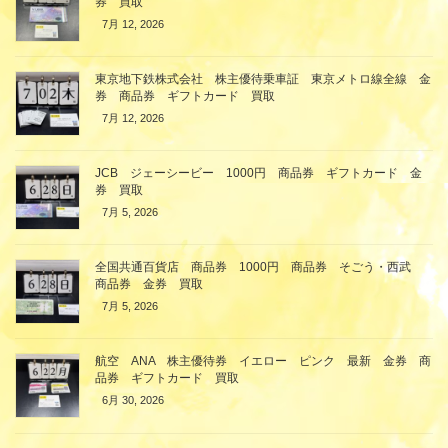
券 買取
7月 12, 2026
東京地下鉄株式会社 株主優待乗車証 東京メトロ線全線 金
券 商品券 ギフトカード 買取
7月 12, 2026
JCB ジェーシービー 1000円 商品券 ギフトカード 金
券 買取
7月 5, 2026
全国共通百貨店 商品券 1000円 商品券 そごう・西武
商品券 金券 買取
7月 5, 2026
航空 ANA 株主優待券 イエロー ピンク 最新 金券 商
品券 ギフトカード 買取
6月 30, 2026