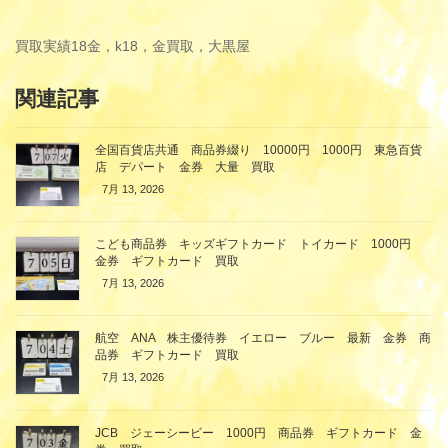
買取実績
18金，k18，金買取，大黒屋
関連記事
全国百貨店共通 商品券綴り 10000円 1000円 東急百貨
店 デパート 金券 大量 買取
7月 13, 2026
こども商品券 キッズギフトカード トイカード 1000円
金券 ギフトカード 買取
7月 13, 2026
航空 ANA 株主優待券 イエロー ブルー 最新 金券 商
品券 ギフトカード 買取
7月 13, 2026
JCB ジェーシービー 1000円 商品券 ギフトカード 金