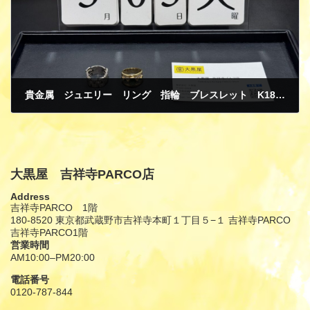
貴金属 ジュエリー リング 指輪 ブレスレット K18 ホワイトゴールド イエローゴールド ダイヤモンド グリーンガーネット 買取
5月 10, 2026
大黒屋 吉祥寺PARCO店
Address
吉祥寺PARCO 1階
180-8520 東京都武蔵野市吉祥寺本町１丁目５−１ 吉祥寺PARCO
吉祥寺PARCO1階
営業時間
AM10:00–PM20:00
電話番号
0120-787-844