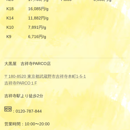
K18
16,085円/g
K14
11,882円/g
K10
7,891円/g
K9
6,716円/g
大黒屋 吉祥寺PARCO店
〒180-8520 東京都武蔵野市吉祥寺本町1-5-1
吉祥寺PARCO１F
吉祥寺駅より徒歩2分
：0120-787-844
営業時間：10:00〜20:00