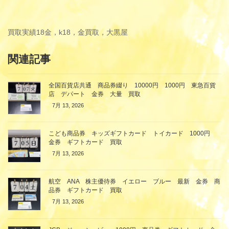
買取実績
18金，k18，金買取，大黒屋
関連記事
全国百貨店共通 商品券綴り 10000円 1000円 東急百貨
店 デパート 金券 大量 買取
7月 13, 2026
こども商品券 キッズギフトカード トイカード 1000円
金券 ギフトカード 買取
7月 13, 2026
航空 ANA 株主優待券 イエロー ブルー 最新 金券 商
品券 ギフトカード 買取
7月 13, 2026