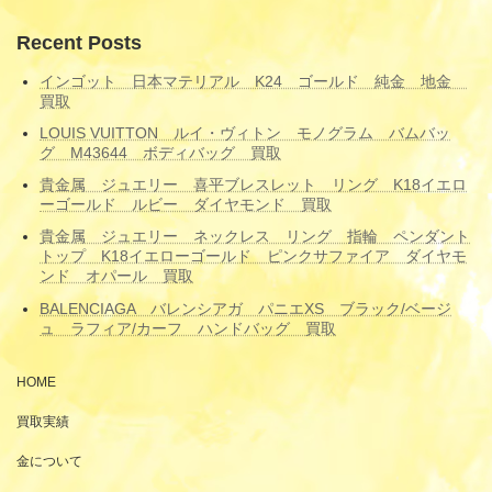
Recent Posts
インゴット 日本マテリアル K24 ゴールド 純金 地金
買取
LOUIS VUITTON ルイ・ヴィトン モノグラム バムバッ
グ M43644 ボディバッグ 買取
貴金属 ジュエリー 喜平ブレスレット リング K18イエロ
ーゴールド ルビー ダイヤモンド 買取
貴金属 ジュエリー ネックレス リング 指輪 ペンダント
トップ K18イエローゴールド ピンクサファイア ダイヤモ
ンド オパール 買取
BALENCIAGA バレンシアガ パニエXS ブラック/ベージ
ュ ラフィア/カーフ ハンドバッグ 買取
HOME
買取実績
金について