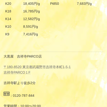
K20
18,405円/g
Pt850
7,683円/g
K18
16,785円/g
K14
12,582円/g
K10
8,591円/g
K9
7,416円/g
大黒屋 吉祥寺PARCO店
〒180-8520 東京都武蔵野市吉祥寺本町1-5-1
吉祥寺PARCO１F
吉祥寺駅より徒歩2分
：0120-787-844
営業時間：10:00〜20:00