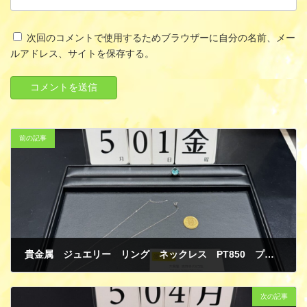
次回のコメントで使用するためブラウザーに自分の名前、メー
ルアドレス、サイトを保存する。
前の記事
貴金属 ジュエリー リング ネックレス PT850 プラチナ K18 ホワイトゴールド 金貨 K21 ゴールド 買取
5月 10, 2026
次の記事