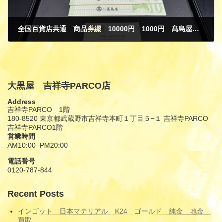
全国百貨店共通 商品券綴 10000円 1000円 髙島屋 デパート 金券 ギフトカード 買取
5月 21, 2026
大黒屋 吉祥寺PARCO店
Address
吉祥寺PARCO 1階
180-8520 東京都武蔵野市吉祥寺本町１丁目５−１ 吉祥寺PARCO
吉祥寺PARCO1階
営業時間
AM10:00–PM20:00
電話番号
0120-787-844
Recent Posts
インゴット 日本マテリアル K24 ゴールド 純金 地金
買取