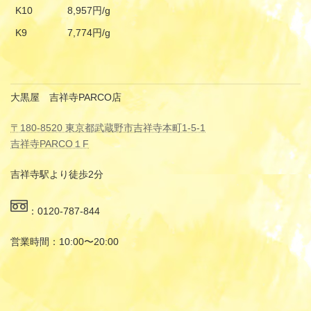
K10
8,957円/g
K9
7,774円/g
大黒屋 吉祥寺PARCO店
〒180-8520 東京都武蔵野市吉祥寺本町1-5-1
吉祥寺PARCO１F
吉祥寺駅より徒歩2分
：0120-787-844
営業時間：10:00〜20:00