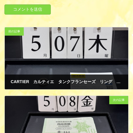
前の記事
CARTIER カルティエ タンクフランセーズ リング 指輪 K18ホワイトゴールド 貴金属 ジュエリー 買取
5月 21, 2026
次の記事