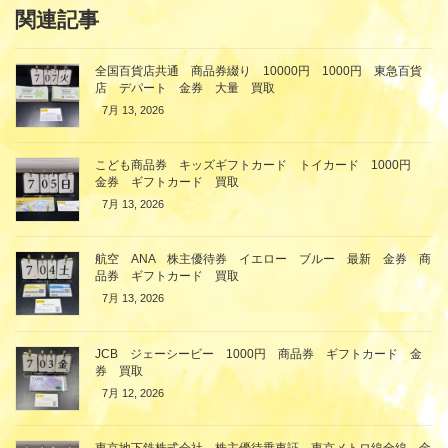
関連記事
全国百貨店共通 商品券綴り 10000円 1000円 東急百貨
店 デパート 金券 大量 買取
7月 13, 2026
こども商品券 キッズギフトカード トイカード 1000円
金券 ギフトカード 買取
7月 13, 2026
航空 ANA 株主優待券 イエロー ブルー 最新 金券 商
品券 ギフトカード 買取
7月 13, 2026
JCB ジェーシービー 1000円 商品券 ギフトカード 金
券 買取
7月 12, 2026
東京地下鉄株式会社 株主優待乗車証 東京メトロ線全線 金