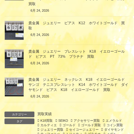
買取
6月 24, 2026
貴金属 ジュエリー ピアス K12 ホワイトゴールド 買
取
6月 24, 2026
貴金属 ジュエリー ブレスレット K18 イエローゴール
ド ピアス PT 73% プラチナ 買取
6月 24, 2026
貴金属 ジュエリー ネックレス K18 イエローゴールド
サンゴ テニスブレスレット K14 ホワイトゴールド ダイ
ヤモンド ピアス K18 イエローゴールド 買取
6月 24, 2026
買取実績
カテゴリー
K18買取
SEIKO
アクセサリー買取
エメラルド
タグ
カルティエ
ゴールド
ゴールド買取
コイン買取
ジュエリー買取
セイコージュエリー
ダイヤモンド
ティファニー
トリニティ
プラチナ
メダル