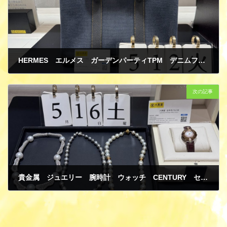
HERMES エルメス ガーデンパーティTPM デニムフォンセ トワルアッシュ/ブッフルスキッパー トートバッグ 買取
5月 21, 2026
次の記事
貴金属 ジュエリー 腕時計 ウォッチ CENTURY センチュリー タイムジェム PG/革 パールネックレス K18 ホワイトゴールド ダイヤモンド 買取
5月 21, 2026