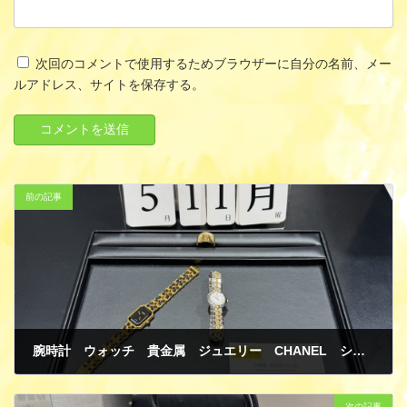
次回のコメントで使用するためブラウザーに自分の名前、メー
ルアドレス、サイトを保存する。
前の記事
腕時計 ウォッチ 貴金属 ジュエリー CHANEL シャネル プルミエール Lサイズ GP/革 Ungaro GP/SS リング 指輪 K18 イエローゴールド 買取
5月 21, 2026
次の記事