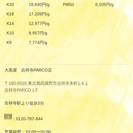
K20
18,840円/g
Pt850
8,105円/g
K18
17,209円/g
K14
12,977円/g
K10
8,957円/g
K9
7,774円/g
大黒屋 吉祥寺PARCO店
〒180-8520 東京都武蔵野市吉祥寺本町1-5-1
吉祥寺PARCO１F
吉祥寺駅より徒歩2分
：0120-787-844
営業時間：10:00〜20:00