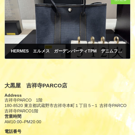
HERMES エルメス ガーデンパーティTPM デニムフォンセ トワルアッシュ/ブッフルスキッパー トートバッグ 買取
5月 21, 2026
大黒屋 吉祥寺PARCO店
Address
吉祥寺PARCO 1階
180-8520 東京都武蔵野市吉祥寺本町１丁目５−１ 吉祥寺PARCO
吉祥寺PARCO1階
営業時間
AM10:00–PM20:00
電話番号