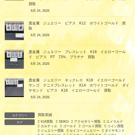
買取
6月 24, 2026
貴金属 ジュエリー ピアス K12 ホワイトゴールド 買
取
6月 24, 2026
貴金属 ジュエリー ブレスレット K18 イエローゴール
ド ピアス PT 73% プラチナ 買取
6月 24, 2026
貴金属 ジュエリー ネックレス K18 イエローゴールド
サンゴ テニスブレスレット K14 ホワイトゴールド ダイ
ヤモンド ピアス K18 イエローゴールド 買取
6月 24, 2026
買取実績
カテゴリー
K18買取
SEIKO
アクセサリー買取
エメラルド
タグ
カルティエ
ゴールド
ゴールド買取
コイン買取
ジュエリー買取
セイコージュエリー
ダイヤモンド
ティファニー
トリニティ
プラチナ
メダル