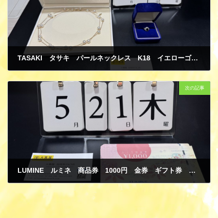
TASAKI タサキ パールネックレス K18 イエローゴールド リング 指輪 PT900 プラチナ サファイア ダイヤモンド 買取
5月 30, 2026
次の記事
LUMINE ルミネ 商品券 1000円 金券 ギフト券 買取
5月 30, 2026