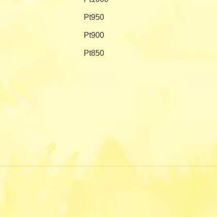
Pt950
Pt900
Pt850