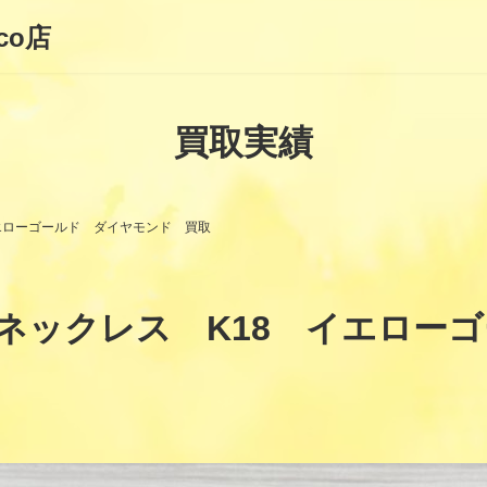
co店
買取実績
エローゴールド ダイヤモンド 買取
ネックレス K18 イエロー