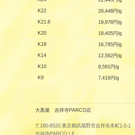
K22
20,448円/g
K21.6
19,978円/g
K20
18,405円/g
K18
16,785円/g
K14
12,582円/g
K10
8,591円/g
K9
7,416円/g
大黒屋 吉祥寺PARCO店
〒180-8520 東京都武蔵野市吉祥寺本町1-5-1
吉祥寺PARCO１F