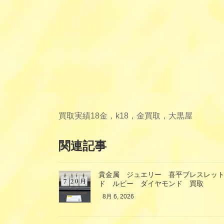
買取実績
18金，k18，金買取，大黒屋
関連記事
貴金属 ジュエリー 喜平ブレスレット
ド ルビー ダイヤモンド 買取
8月 6, 2026