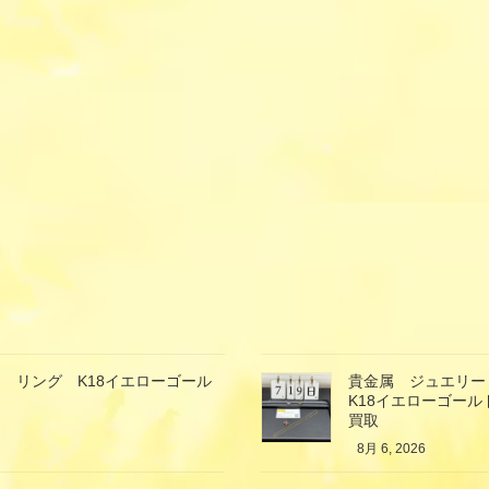
 リング K18イエローゴール
貴金属 ジュエリ
K18イエローゴー
買取
8月 6, 2026