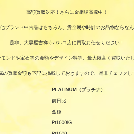
高額買取対応！さらに金相場高騰中！
他ブランド中古品はもちろん、貴金属や時計のお品物ならなん
是非、大黒屋吉祥寺パルコ店に買取お任せください！
ヤモンドや宝石等の金額やデザイン料等、最大限高く買取いたし
属の買取金額も下記に掲載しておきますので、是非チェックし
PLATINUM（プラチナ）
前日比
金種
Pt1000IG
Pt1000