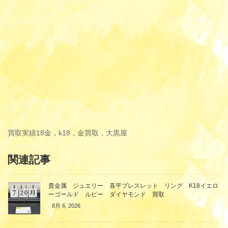
買取実績
18金，k18，金買取，大黒屋
関連記事
貴金属 ジュエリー 喜平ブレスレット リング K18イエロ
ーゴールド ルビー ダイヤモンド 買取
8月 6, 2026