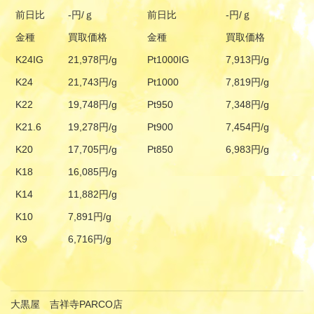
前日比
-円/ｇ
前日比
-円/ｇ
金種
買取価格
金種
買取価格
K24IG
21,978円/g
Pt1000IG
7,913円/g
K24
21,743円/g
Pt1000
7,819円/g
K22
19,748円/g
Pt950
7,348円/g
K21.6
19,278円/g
Pt900
7,454円/g
K20
17,705円/g
Pt850
6,983円/g
K18
16,085円/g
K14
11,882円/g
K10
7,891円/g
K9
6,716円/g
大黒屋 吉祥寺PARCO店