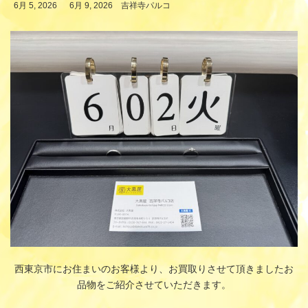
最
6月 5, 2026
6月 9, 2026
吉祥寺パルコ
終
更
新
日
時
:
西東京市にお住まいのお客様より、お買取りさせて頂きましたお
品物をご紹介させていただきます。