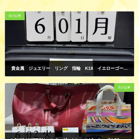
前の記事
貴金属 ジュエリー リング 指輪 K18 イエローゴールド ダイヤモンド 買取
6月 1, 2026
次の記事