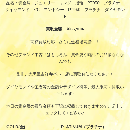
品名：貴金属 ジュエリー リング 指輪 PT950 プラチナ
ダイヤモンド 4℃ ヨンドシー PT950 プラチナ ダイヤモン
ド
買取金額 ￥66,500-
高額買取対応！さらに金相場高騰中！
その他ブランド中古品はもちろん、貴金属や時計のお品物ならな
んでも
是非、大黒屋吉祥寺パルコ店に買取お任せください！
ダイヤモンドや宝石等の金額やデザイン料等、最大限高く買取い
たします♪
本日の貴金属の買取金額も下記に掲載しておきますので、是非チ
ェックしてください♫
GOLD(金)
PLATINUM（プラチナ）