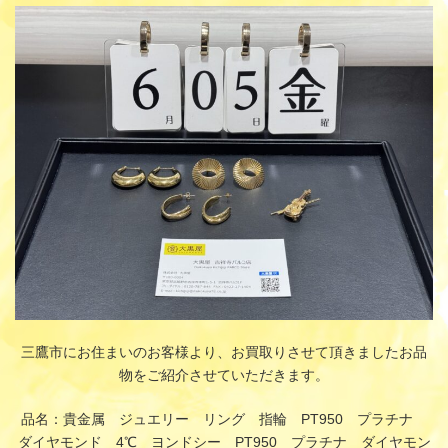
更
新
日
時
:
三鷹市にお住まいのお客様より、お買取りさせて頂きましたお品
物をご紹介させていただきます。
品名：貴金属 ジュエリー リング 指輪 PT950 プラチナ
ダイヤモンド 4℃ ヨンドシー PT950 プラチナ ダイヤモン