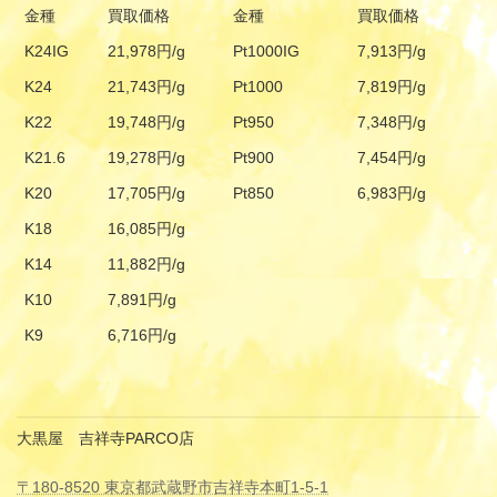
金種
買取価格
金種
買取価格
K24IG
21,978円/g
Pt1000IG
7,913円/g
K24
21,743円/g
Pt1000
7,819円/g
K22
19,748円/g
Pt950
7,348円/g
K21.6
19,278円/g
Pt900
7,454円/g
K20
17,705円/g
Pt850
6,983円/g
K18
16,085円/g
K14
11,882円/g
K10
7,891円/g
K9
6,716円/g
大黒屋 吉祥寺PARCO店
〒180-8520 東京都武蔵野市吉祥寺本町1-5-1