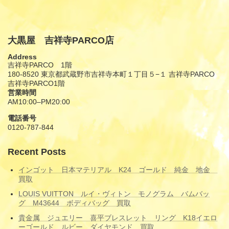
6月 12, 2026
大黒屋 吉祥寺PARCO店
Address
吉祥寺PARCO 1階
180-8520 東京都武蔵野市吉祥寺本町１丁目５−１ 吉祥寺PARCO
吉祥寺PARCO1階
営業時間
AM10:00–PM20:00
電話番号
0120-787-844
Recent Posts
インゴット 日本マテリアル K24 ゴールド 純金 地金
買取
LOUIS VUITTON ルイ・ヴィトン モノグラム バムバッ
グ M43644 ボディバッグ 買取
貴金属 ジュエリー 喜平ブレスレット リング K18イエロ
ーゴールド ルビー ダイヤモンド 買取