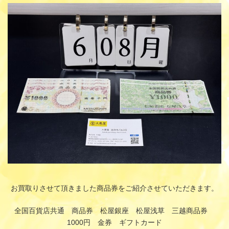
更
新
日
時
:
お買取りさせて頂きました商品券をご紹介させていただきます。
全国百貨店共通 商品券 松屋銀座 松屋浅草 三越商品券
1000円 金券 ギフトカード