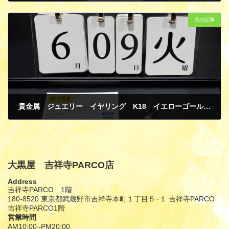
6月 14, 2026
次の記事
貴金属 ジュエリー イヤリング K18 イエローゴールド パール 片方 買取
6月 14, 2026
大黒屋 吉祥寺PARCO店
Address
吉祥寺PARCO 1階
180-8520 東京都武蔵野市吉祥寺本町１丁目５−１ 吉祥寺PARCO
吉祥寺PARCO1階
営業時間
AM10:00–PM20:00