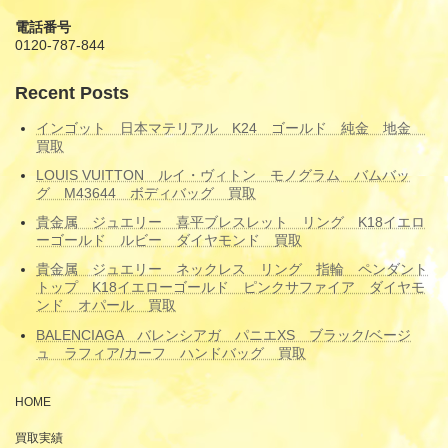
電話番号
0120-787-844
Recent Posts
インゴット 日本マテリアル K24 ゴールド 純金 地金
買取
LOUIS VUITTON ルイ・ヴィトン モノグラム バムバッ
グ M43644 ボディバッグ 買取
貴金属 ジュエリー 喜平ブレスレット リング K18イエロ
ーゴールド ルビー ダイヤモンド 買取
貴金属 ジュエリー ネックレス リング 指輪 ペンダント
トップ K18イエローゴールド ピンクサファイア ダイヤモ
ンド オパール 買取
BALENCIAGA バレンシアガ パニエXS ブラック/ベージ
ュ ラフィア/カーフ ハンドバッグ 買取
HOME
買取実績