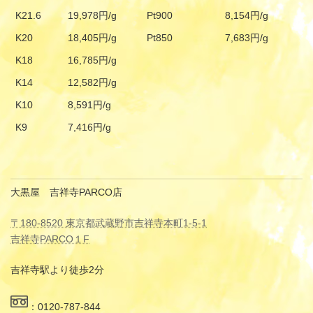
K21.6
19,978円/g
Pt900
8,154円/g
K20
18,405円/g
Pt850
7,683円/g
K18
16,785円/g
K14
12,582円/g
K10
8,591円/g
K9
7,416円/g
大黒屋 吉祥寺PARCO店
〒180-8520 東京都武蔵野市吉祥寺本町1-5-1
吉祥寺PARCO１F
吉祥寺駅より徒歩2分
：0120-787-844