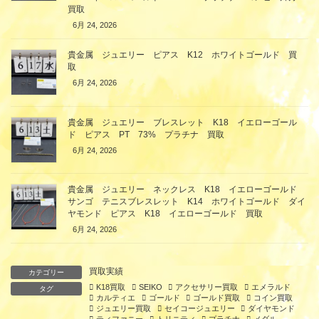
買取
6月 24, 2026
貴金属 ジュエリー ピアス K12 ホワイトゴールド 買
取
6月 24, 2026
貴金属 ジュエリー ブレスレット K18 イエローゴール
ド ピアス PT 73% プラチナ 買取
6月 24, 2026
貴金属 ジュエリー ネックレス K18 イエローゴールド
サンゴ テニスブレスレット K14 ホワイトゴールド ダイ
ヤモンド ピアス K18 イエローゴールド 買取
6月 24, 2026
買取実績
カテゴリー
K18買取
SEIKO
アクセサリー買取
エメラルド
タグ
カルティエ
ゴールド
ゴールド買取
コイン買取
ジュエリー買取
セイコージュエリー
ダイヤモンド
ティファニー
トリニティ
プラチナ
メダル