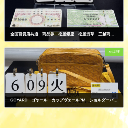
全国百貨店共通 商品券 松屋銀座 松屋浅草 三越商品券 1000円 金券 ギフトカード 買取
6月 14, 2026
次の記事
GOYARD ゴヤール カップヴェールPM ショルダーバッグ イエロー コーティングキャンバス/レザー 買取
6月 14, 2026