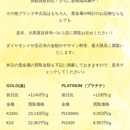
高額買取対応！さらに金相場高騰中！
その他ブランド中古品はもちろん、貴金属や時計のお品物ならな
んでも
是非、大黒屋吉祥寺パルコ店に買取お任せください！
ダイヤモンドや宝石等の金額やデザイン料等、最大限高く買取い
たします♪
本日の貴金属の買取金額も下記に掲載しておきますので、是非チ
ェックしてください♫
GOLD(金)
PLATINUM（プラチナ）
前日比
+1145円/ｇ
前日比
+129円/ｇ
金種
買取価格
金種
買取価格
K24IG
23,143円/g
Pt1000IG
9,053円/g
K24
22,907円/g
Pt1000
8,957円/g