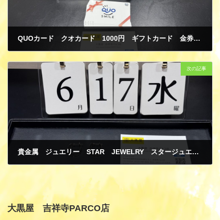
QUOカード クオカード 1000円 ギフトカード 金券 商品券 買取
6月 24, 2026
次の記事
貴金属 ジュエリー STAR JEWELRY スタージュエリー リング 指輪 K10イエローゴールド ダイヤモンド ピアス K14 ホワイトゴールド パール PT850 プラチナ K18 イエローゴールド PT900 プラチナ コンビ 片方 買取
6月 24, 2026
大黒屋 吉祥寺PARCO店