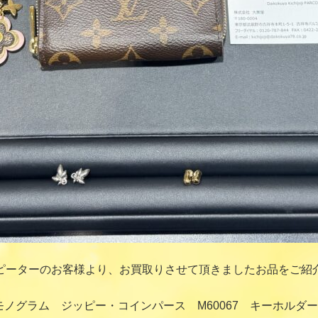
ピーターのお客様より、お買取りさせて頂きましたお品をご紹
トン モノグラム ジッピー・コインパース M60067 キーホ