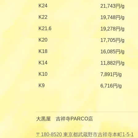
K24
21,743円/g
K22
19,748円/g
K21.6
19,278円/g
K20
17,705円/g
K18
16,085円/g
K14
11,882円/g
K10
7,891円/g
K9
6,716円/g
大黒屋 吉祥寺PARCO店
〒180-8520 東京都武蔵野市吉祥寺本町1-5-1