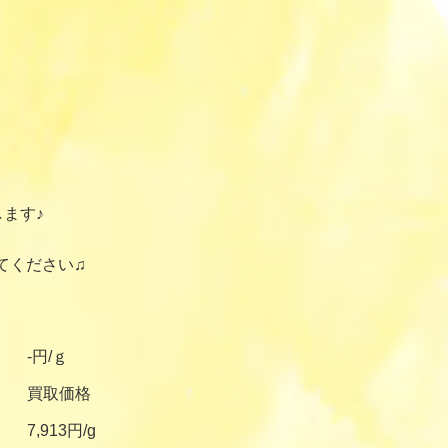
ます♪
てください♫
-円/ｇ
買取価格
7,913円/g