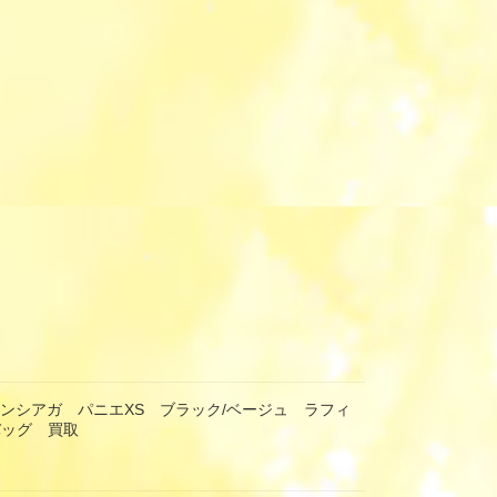
 バレンシアガ パニエXS ブラック/ベージュ ラフィ
バッグ 買取