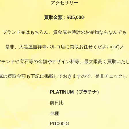
アクセサリー
買取金額：¥35,000-
ブランド品はもちろん、貴金属や時計のお品物ならなんでも
是非、大黒屋吉祥寺パルコ店に買取お任せください('ω')ノ
ヤモンドや宝石等の金額やデザイン料等、最大限高く買取いたし
属の買取金額も下記に掲載しておきますので、是非チェックし
PLATINUM（プラチナ）
前日比
金種
Pt1000IG