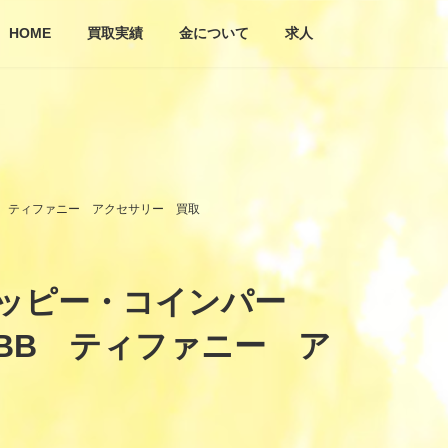
HOME
買取実績
金について
求人
BB ティファニー アクセサリー 買取
 ジッピー・コインパー
ーBB ティファニー ア