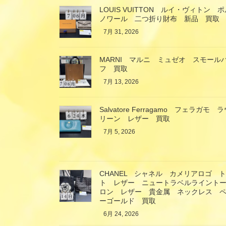
LOUIS VUITTON ルイ・ヴィト
ノワール 二つ折り財布 新品 買取
7月 31, 2026
MARNI マルニ ミュゼオ スモール
フ 買取
7月 13, 2026
Salvatore Ferragamo フェラ
リーン レザー 買取
7月 5, 2026
CHANEL シャネル カメリアロゴ 
ト レザー ニュートラベルライント
ロン レザー 貴金属 ネックレス ペ
ーゴールド 買取
6月 24, 2026