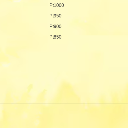
Pt1000
Pt950
Pt900
Pt850