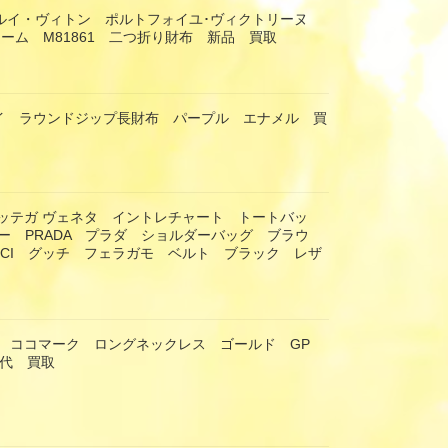
TON ルイ・ヴィトン ポルトフォイユ･ヴィクトリーヌ
ーム M81861 二つ折り財布 新品 買取
ナスイ ラウンドジップ長財布 パープル エナメル 買
eta ボッテガ ヴェネタ イントレチャート トートバッ
ー PRADA プラダ ショルダーバッグ ブラウ
CCI グッチ フェラガモ ベルト ブラック レザ
ネル ココマーク ロングネックレス ゴールド GP
年代 買取