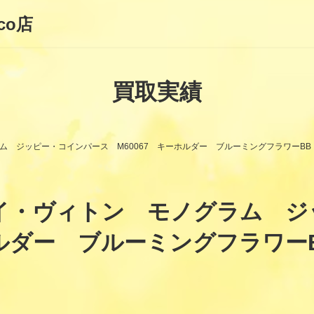
co店
買取実績
モノグラム ジッピー・コインパース M60067 キーホルダー ブルーミングフラワー
ON ルイ・ヴィトン モノグラム
ホルダー ブルーミングフラワ