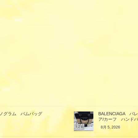
ン モノグラム バムバッグ
BALENCIAGA
ア/カーフ ハンド
8月 5, 2026