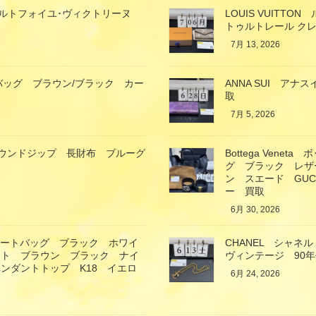
ン ポルトフォイユ･ヴィクトリーヌ
LOUIS VUIT
トゥルトレール クレ
7月 13, 2026
バッグ ブラウン/ブラック カー
ANNA SUI ア
取
7月 5, 2026
ガモ ラウンドジップ 長財布 ブルーグ
Bottega Ven
グ ブラック レザ
ン スエード GU
ー 買取
6月 30, 2026
トートバッグ ブラック ホワイ
CHANEL シャ
ート ブラウン ブラック ナイ
ヴィンテージ 90
ンダントトップ K18 イエロ
6月 24, 2026