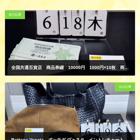
前の記事
全国共通百貨店 商品券綴 10000円 1000円×10枚 商品券 髙島屋 商品券 金券 買取
6月 24, 2026
次の記事
Bottega Veneta ボッテガ ヴェネタ イントレチャート トートバッグ ブラック レザー PRADA プラダ ショルダーバッグ ブラウン スエード GUCCI グッチ フェラガモ ベルト ブラック レザー 買取