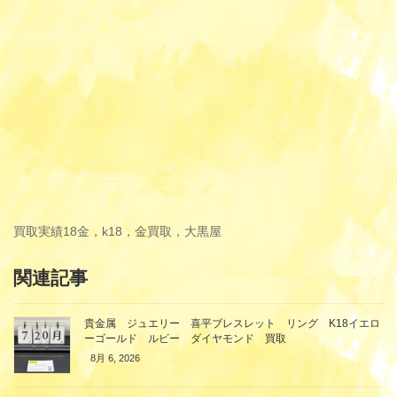
買取実績
18金，k18，金買取，大黒屋
関連記事
貴金属 ジュエリー 喜平ブレスレット リング K18イエロ
ーゴールド ルビー ダイヤモンド 買取
8月 6, 2026