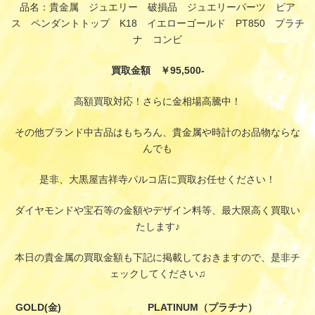
品名：貴金属 ジュエリー 破損品 ジュエリーパーツ ピア
ス ペンダントトップ K18 イエローゴールド PT850 プラチ
ナ コンビ
買取金額 ￥95,500-
高額買取対応！さらに金相場高騰中！
その他ブランド中古品はもちろん、貴金属や時計のお品物ならな
んでも
是非、大黒屋吉祥寺パルコ店に買取お任せください！
ダイヤモンドや宝石等の金額やデザイン料等、最大限高く買取い
たします♪
本日の貴金属の買取金額も下記に掲載しておきますので、是非チ
ェックしてください♫
GOLD(金)
PLATINUM（プラチナ）