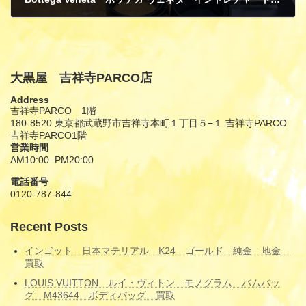
6月 30, 2026
大黒屋 吉祥寺PARCO店
Address
吉祥寺PARCO 1階
180-8520 東京都武蔵野市吉祥寺本町１丁目５−１ 吉祥寺PARCO
吉祥寺PARCO1階
営業時間
AM10:00–PM20:00
電話番号
0120-787-844
Recent Posts
インゴット 日本マテリアル K24 ゴールド 純金 地金
買取
LOUIS VUITTON ルイ・ヴィトン モノグラム バムバッ
グ M43644 ボディバッグ 買取