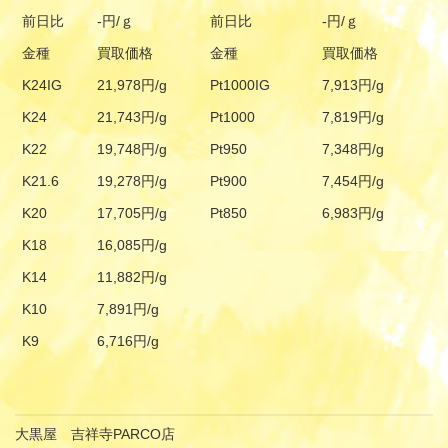
前日比
-円/ｇ
前日比
-円/ｇ
金種
買取価格
金種
買取価格
K24IG
21,978円/g
Pt1000IG
7,913円/g
K24
21,743円/g
Pt1000
7,819円/g
K22
19,748円/g
Pt950
7,348円/g
K21.6
19,278円/g
Pt900
7,454円/g
K20
17,705円/g
Pt850
6,983円/g
K18
16,085円/g
K14
11,882円/g
K10
7,891円/g
K9
6,716円/g
大黒屋 吉祥寺PARCO店