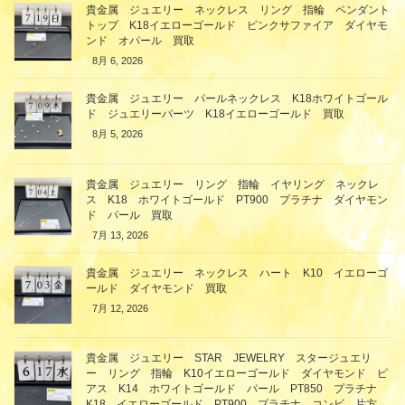
貴金属 ジュエリー ネックレス リング 指輪 ペンダント
トップ K18イエローゴールド ピンクサファイア ダイヤモ
ンド オパール 買取
8月 6, 2026
貴金属 ジュエリー パールネックレス K18ホワイトゴール
ド ジュエリーパーツ K18イエローゴールド 買取
8月 5, 2026
貴金属 ジュエリー リング 指輪 イヤリング ネックレ
ス K18 ホワイトゴールド PT900 プラチナ ダイヤモン
ド パール 買取
7月 13, 2026
貴金属 ジュエリー ネックレス ハート K10 イエローゴ
ールド ダイヤモンド 買取
7月 12, 2026
貴金属 ジュエリー STAR JEWELRY スタージュエリ
ー リング 指輪 K10イエローゴールド ダイヤモンド ピ
アス K14 ホワイトゴールド パール PT850 プラチナ
K18 イエローゴールド PT900 プラチナ コンビ 片方