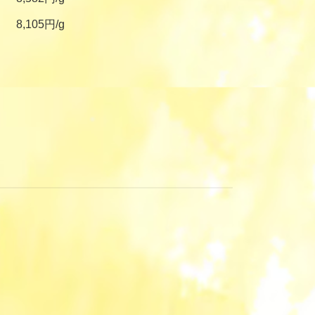
8,105円/g