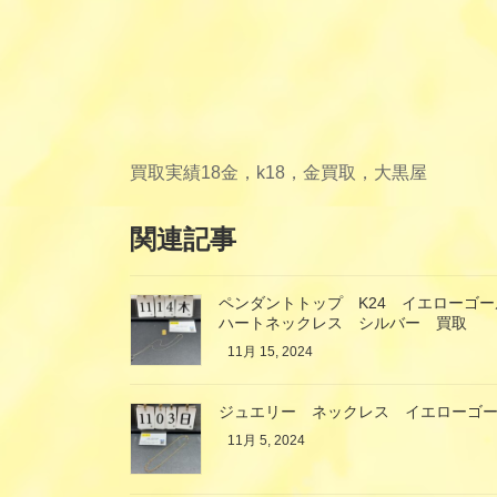
買取実績
18金，k18，金買取，大黒屋
関連記事
ペンダントトップ K24 イエローゴ
ハートネックレス シルバー 買取
11月 15, 2024
ジュエリー ネックレス イエローゴ
11月 5, 2024