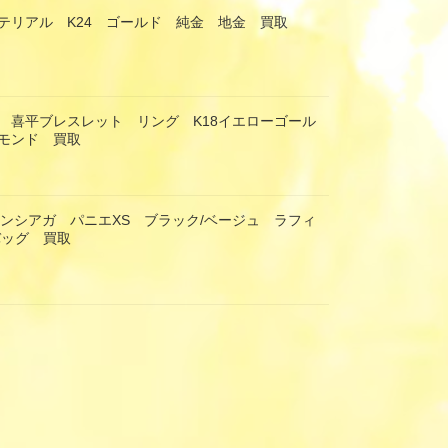
テリアル K24 ゴールド 純金 地金 買取
 喜平ブレスレット リング K18イエローゴール
モンド 買取
 バレンシアガ パニエXS ブラック/ベージュ ラフィ
バッグ 買取