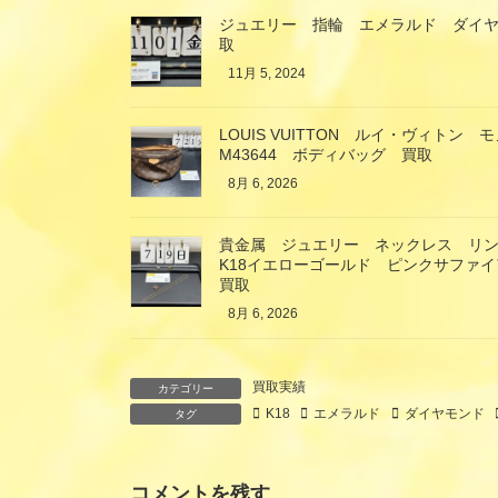
ジュエリー 指輪 エメラルド ダイヤ
取
11月 5, 2024
LOUIS VUITTON ルイ・ヴィト
M43644 ボディバッグ 買取
8月 6, 2026
貴金属 ジュエリー ネックレス リ
K18イエローゴールド ピンクサファ
買取
8月 6, 2026
買取実績
カテゴリー
K18
エメラルド
ダイヤモンド
タグ
コメントを残す