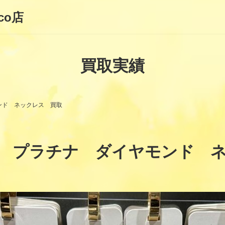
co店
買取実績
ンド ネックレス 買取
 プラチナ ダイヤモンド 