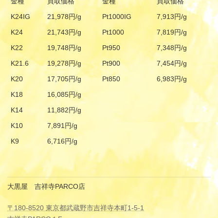
金種
買取価格
金種
買取価格
K24IG
21,978円/g
Pt1000IG
7,913円/g
K24
21,743円/g
Pt1000
7,819円/g
K22
19,748円/g
Pt950
7,348円/g
K21.6
19,278円/g
Pt900
7,454円/g
K20
17,705円/g
Pt850
6,983円/g
K18
16,085円/g
K14
11,882円/g
K10
7,891円/g
K9
6,716円/g
大黒屋 吉祥寺PARCO店
〒180-8520 東京都武蔵野市吉祥寺本町1-5-1