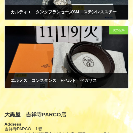
カルティエ タンクフランセーズSM ステンレススチール ウォッチ 買取
11月 18, 2024
次の記事
エルメス コンスタンス Hベルト ペガサス
11月 20, 2024
大黒屋 吉祥寺PARCO店
Address
吉祥寺PARCO 1階