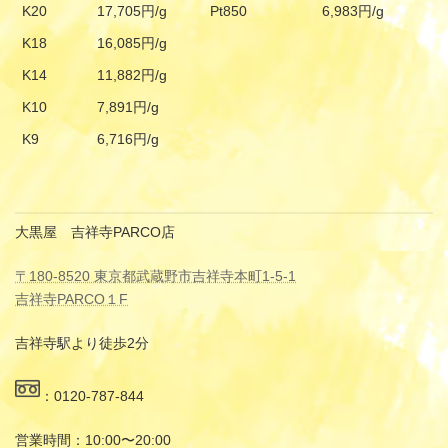
K20
17,705円/g
Pt850
6,983円/g
K18
16,085円/g
K14
11,882円/g
K10
7,891円/g
K9
6,716円/g
大黒屋 吉祥寺PARCO店
〒180-8520 東京都武蔵野市吉祥寺本町1-5-1
吉祥寺PARCO１F
吉祥寺駅より徒歩2分
：0120-787-844
営業時間：10:00〜20:00