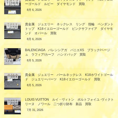
ーゴールド ルビー ダイヤモンド 買取
8月 6, 2026
貴金属 ジュエリー ネックレス リング 指輪 ペンダント
トップ K18イエローゴールド ピンクサファイア ダイヤモ
ンド オパール 買取
8月 6, 2026
BALENCIAGA バレンシアガ パニエXS ブラック/ベージ
ュ ラフィア/カーフ ハンドバッグ 買取
8月 5, 2026
貴金属 ジュエリー パールネックレス K18ホワイトゴール
ド ジュエリーパーツ K18イエローゴールド 買取
8月 5, 2026
LOUIS VUITTON ルイ・ヴィトン ポルトフォイユ･ヴィクト
リーヌ ノワール 二つ折り財布 新品 買取
7月 31, 2026