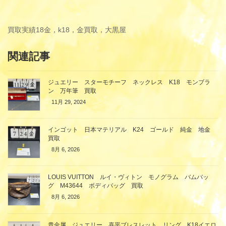
買取実績
18金，k18，金買取，大黒屋
関連記事
ジュエリー スターモチーフ ネックレス K18 モンブラ
ン 万年筆 買取
11月 29, 2024
インゴット 日本マテリアル K24 ゴールド 純金 地金
買取
8月 6, 2026
LOUIS VUITTON ルイ・ヴィトン モノグラム バムバッ
グ M43644 ボディバッグ 買取
8月 6, 2026
貴金属 ジュエリー 喜平ブレスレット リング K18イエロ