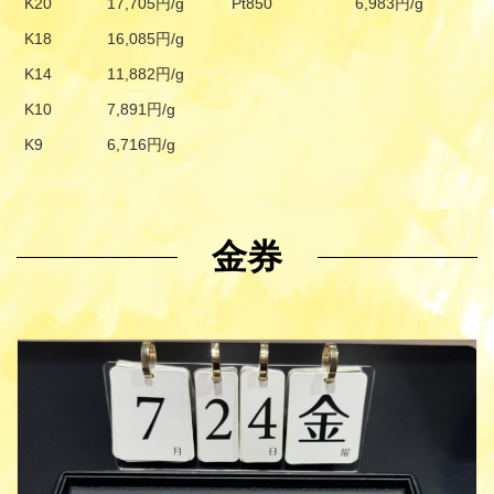
K20
17,705円/g
Pt850
6,983円/g
K18
16,085円/g
K14
11,882円/g
K10
7,891円/g
K9
6,716円/g
金券